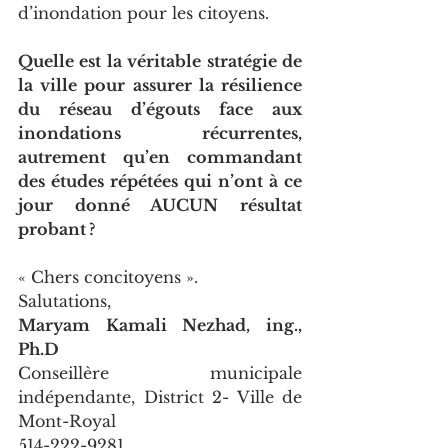
d’inondation pour les citoyens.
Quelle est la véritable stratégie de 
la ville pour assurer la résilience 
du réseau d’égouts face aux 
inondations récurrentes, 
autrement qu’en commandant 
des études répétées qui n’ont à ce 
jour donné AUCUN résultat 
probant ?
« Chers concitoyens ».
Salutations,
Maryam Kamali Nezhad, ing., 
Ph.D
Conseillère municipale 
indépendante, District 2- Ville de 
Mont-Royal
514-222-9281