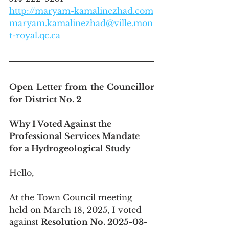
http://maryam-kamalinezhad.com
maryam.kamalinezhad@ville.mon
t-royal.qc.ca
Open Letter from the Councillor 
for District No. 2
Why I Voted Against the 
Professional Services Mandate 
for a Hydrogeological Study
Hello,
At the Town Council meeting 
held on March 18, 2025, I voted 
against 
Resolution No. 2025-03-