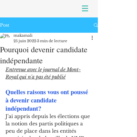
Post
makamali
25 juin 2022
3 min de lecture
Pourquoi devenir candidate
indépendante
Entrevue avec le journal de Mont-
Royal qui n'a pas été publié
Quelles raisons vous ont poussé 
à devenir candidate 
indépendant?
J’ai appris depuis les élections que 
la notion des partis politiques a 
peu de place dans les entités 