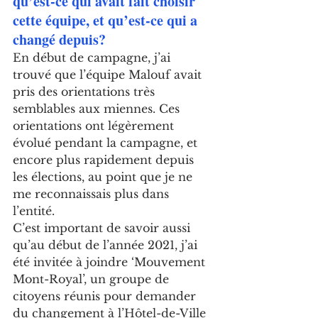
qu’est-ce qui avait fait choisir 
cette équipe, et qu’est-ce qui a 
changé depuis?
En début de campagne, j’ai 
trouvé que l’équipe Malouf avait 
pris des orientations très 
semblables aux miennes. Ces 
orientations ont légèrement 
évolué pendant la campagne, et 
encore plus rapidement depuis 
les élections, au point que je ne 
me reconnaissais plus dans 
l’entité. 
C’est important de savoir aussi 
qu’au début de l’année 2021, j’ai 
été invitée à joindre ‘Mouvement 
Mont-Royal’, un groupe de 
citoyens réunis pour demander 
du changement à l’Hôtel-de-Ville 