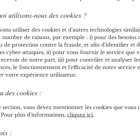
oi utilisons-nous des cookies ?
ns utiliser des cookies et d'autres technologies simila
n nombre de raisons, par exemple : i) pour des besoins 
u de protection contre la fraude, et afin d'identifier et 
es cyber-attaques, ii) pour vous fournir le service que 
recevoir de notre part, iii) pour contrôler et analyser le
es, le fonctionnement et l'efficacité de notre service et
r votre expérience utilisateur.
u des cookies :
 section, vous devez mentionner les cookies que vous ut
. Pour plus d'informations,
cliquez ici
.
oix :