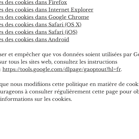
s des cookies dans Firefox
s des cookies dans Internet Explorer
s des cookies dans Google Chrome
s des cookies dans Safari (OS X)
s des cookies dans Safari (iOS)
s des cookies dans Android
ser et empêcher que vos données soient utilisées par G
sur tous les sites web, consultez les instructions
:
https://tools.google.com/dlpage/gaoptout?hl=fr
.
 que nous modifiions cette politique en matière de cook
urageons à consulter régulièrement cette page pour obt
informations sur les cookies.