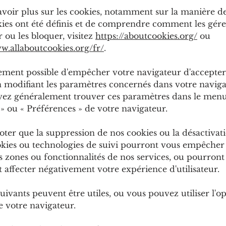
avoir plus sur les cookies, notamment sur la manière de
kies ont été définis et de comprendre comment les gérer
 ou les bloquer, visitez
https://aboutcookies.org/
ou
ww.allaboutcookies.org/fr/
.
lement possible d'empêcher votre navigateur d'accepter
n modifiant les paramètres concernés dans votre naviga
ez généralement trouver ces paramètres dans le men
s
»
ou
«
Préférences
»
de votre navigateur.
oter que la suppression de nos cookies ou la désactivat
okies ou technologies de suivi pourront vous empêcher
s zones ou fonctionnalités de nos services, ou pourront
 affecter négativement votre expérience d'utilisateur.
suivants peuvent être utiles, ou vous pouvez utiliser l'o
 votre navigateur.