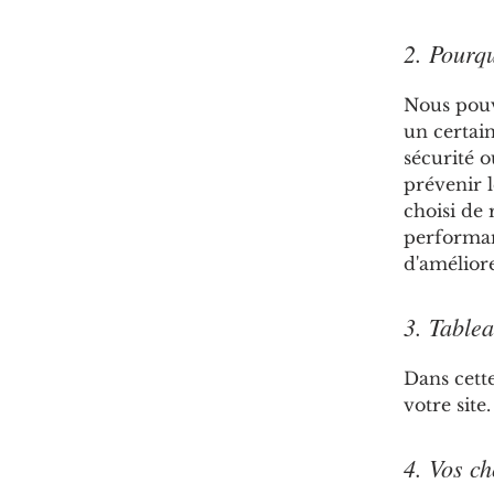
2. Pourqu
Nous pouvo
un certai
sécurité o
prévenir l
choisi de 
performanc
d'améliore
3. Tablea
Dans cette
votre site
4. Vos ch