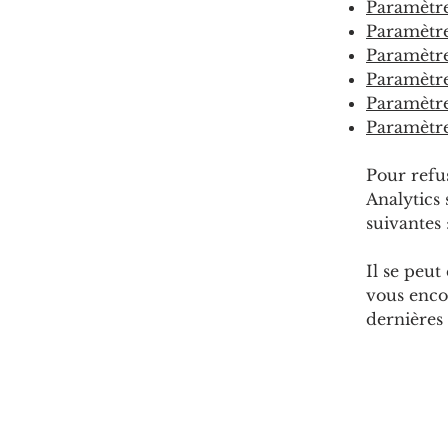
Paramètre
Paramètre
Paramètre
Paramètre
Paramètre
Paramètre
Pour refu
Analytics 
suivantes 
Il se peut
vous enco
dernières 